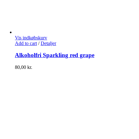
Vis indkøbskurv
Add to cart
/
Detaljer
Alkoholfri Sparkling red grape
80,00
kr.