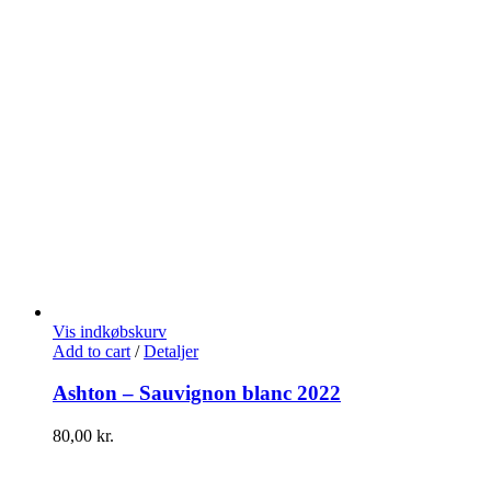
Vis indkøbskurv
Add to cart
/
Detaljer
Ashton – Sauvignon blanc 2022
80,00
kr.