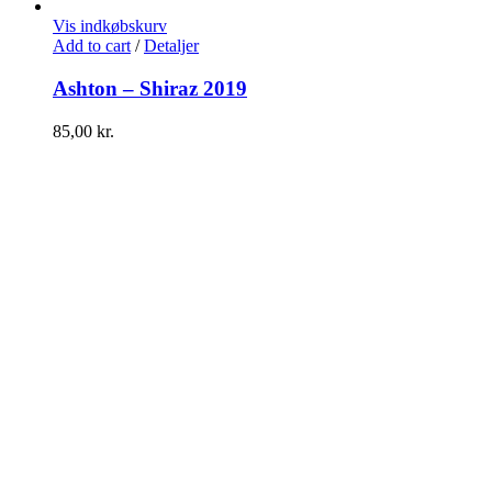
Vis indkøbskurv
Add to cart
/
Detaljer
Ashton – Shiraz 2019
85,00
kr.