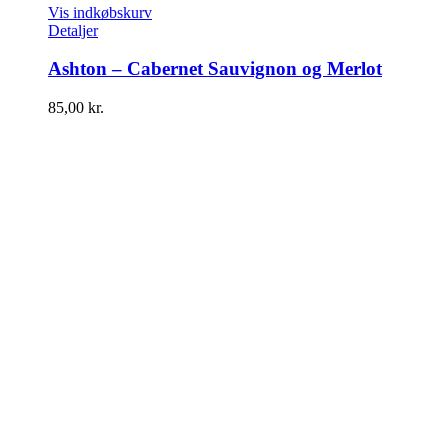
Vis indkøbskurv
Detaljer
Ashton – Cabernet Sauvignon og Merlot
85,00
kr.