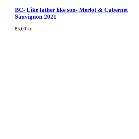
BC- Like father like son- Merlot & Cabernet
Sauvignon 2021
85,00
kr.