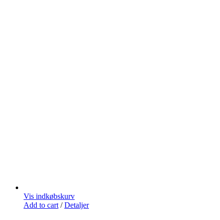
Vis indkøbskurv
Add to cart
/
Detaljer