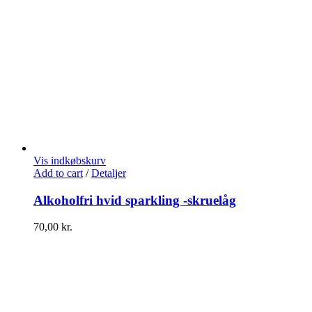
Vis indkøbskurv
Add to cart
/
Detaljer
Alkoholfri hvid sparkling -skruelåg
70,00
kr.