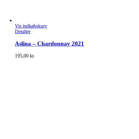
Vis indkøbskurv
Detaljer
Aslina – Chardonnay 2021
195,00
kr.