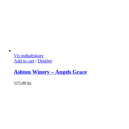
Vis indkøbskurv
Add to cart
/
Detaljer
Ashton Winery – Angels Grace
115,00
kr.