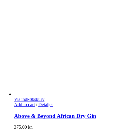
Vis indkøbskurv
Add to cart
/
Detaljer
Above & Beyond African Dry Gin
375,00
kr.