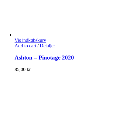
Vis indkøbskurv
Add to cart
/
Detaljer
Ashton – Pinotage 2020
85,00
kr.