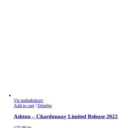
Vis indkøbskurv
Add to cart
/
Detaljer
Ashton – Chardonnay Limited Release 2022
125,00
kr.