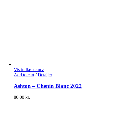
Vis indkøbskurv
Add to cart
/
Detaljer
Ashton – Chenin Blanc 2022
80,00
kr.