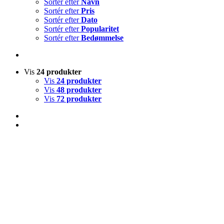
Sortér efter
Navn
Sortér efter
Pris
Sortér efter
Dato
Sortér efter
Popularitet
Sortér efter
Bedømmelse
Vis
24 produkter
Vis
24 produkter
Vis
48 produkter
Vis
72 produkter