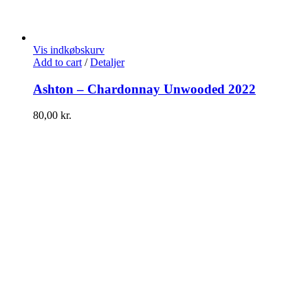
Vis indkøbskurv
Add to cart
/
Detaljer
Ashton – Chardonnay Unwooded 2022
80,00
kr.