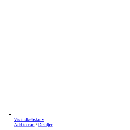
Vis indkøbskurv
Add to cart
/
Detaljer