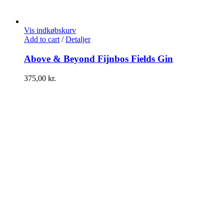
Vis indkøbskurv
Add to cart
/
Detaljer
Above & Beyond Fijnbos Fields Gin
375,00
kr.