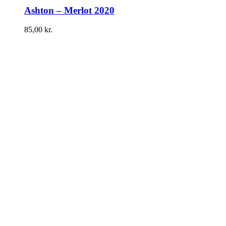
Ashton – Merlot 2020
85,00
kr.