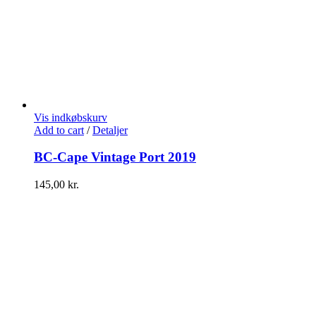
Vis indkøbskurv
Add to cart
/
Detaljer
BC-Cape Vintage Port 2019
145,00
kr.