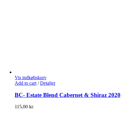
Vis indkøbskurv
Add to cart
/
Detaljer
BC- Estate Blend Cabernet & Shiraz 2020
115,00
kr.