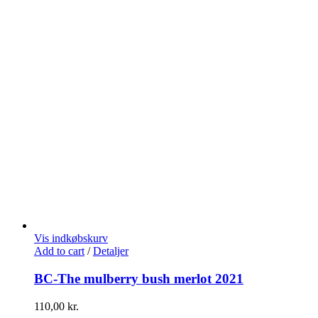
Vis indkøbskurv
Add to cart
/
Detaljer
BC-The mulberry bush merlot 2021
110,00
kr.