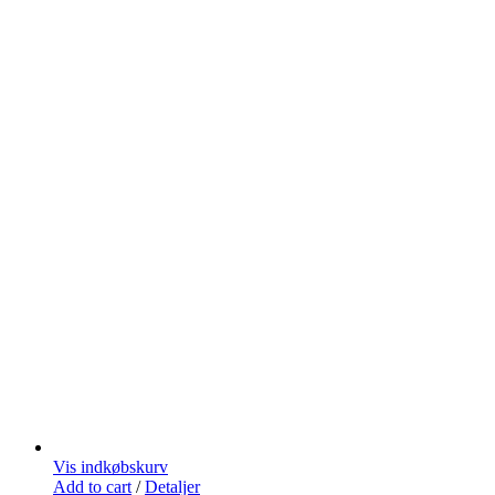
Vis indkøbskurv
Add to cart
/
Detaljer