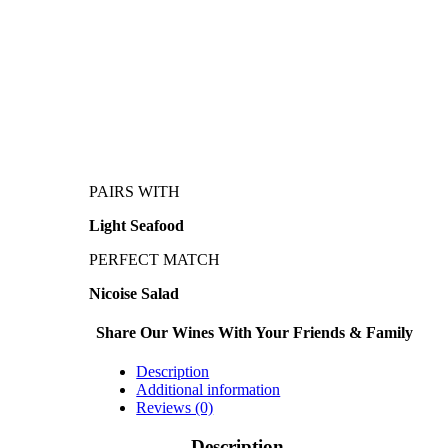
PAIRS WITH
Light Seafood
PERFECT MATCH
Nicoise Salad
Share Our Wines With Your Friends & Family
Description
Additional information
Reviews (0)
Description