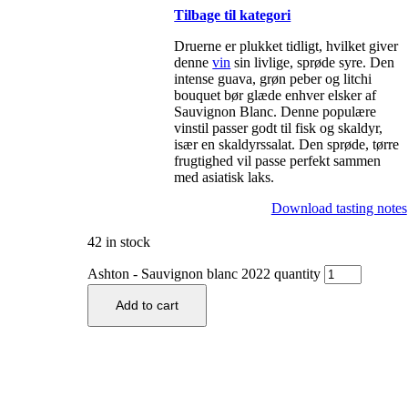
Tilbage til kategori
Druerne er plukket tidligt, hvilket giver
denne
vin
sin livlige, sprøde syre. Den
intense guava, grøn peber og litchi
bouquet bør glæde enhver elsker af
Sauvignon Blanc. Denne populære
vinstil passer godt til fisk og skaldyr,
især en skaldyrssalat. Den sprøde, tørre
frugtighed vil passe perfekt sammen
med asiatisk laks.
Download tasting notes
42 in stock
Ashton - Sauvignon blanc 2022 quantity
Add to cart