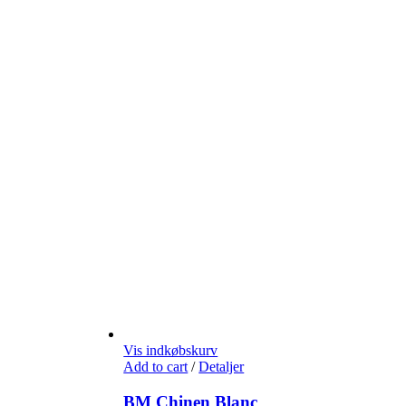
Vis indkøbskurv
Add to cart
/
Detaljer
BM Chinen Blanc