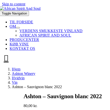
Skip to content
Toggle Navigation
TIL FORSIDE
OM
VERDENS SMUKKESTE VINLAND
AFRICAN SPIRIT AND SOUL
PRODUCENTER
KØB VINE
KONTAKT OS
Hjem
Ashton Winery
Hvidvin
Vin
Ashton – Sauvignon blanc 2022
Ashton – Sauvignon blanc 2022
80,00
kr.