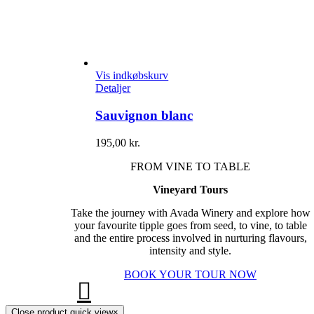
Vis indkøbskurv
Detaljer
Sauvignon blanc
195,00
kr.
FROM VINE TO TABLE
Vineyard Tours
Take the journey with Avada Winery and explore how
your favourite tipple goes from seed, to vine, to table
and the entire process involved in nurturing flavours,
intensity and style.
BOOK YOUR TOUR NOW
Close product quick view
×