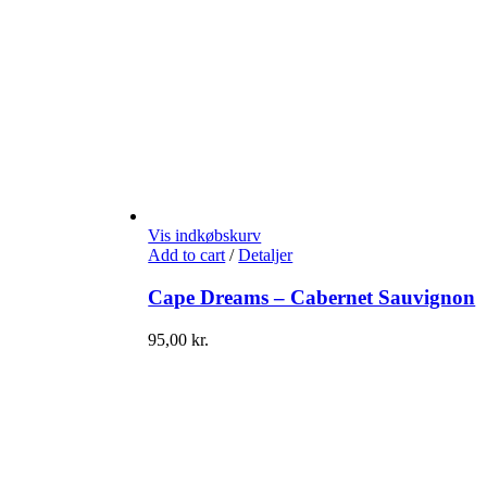
Vis indkøbskurv
Add to cart
/
Detaljer
Cape Dreams – Cabernet Sauvignon
95,00
kr.