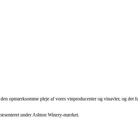
 den opmærksomme pleje af vores vinproducenter og vinavler, og det fak
epræsenteret under Ashton Winery-mærket.