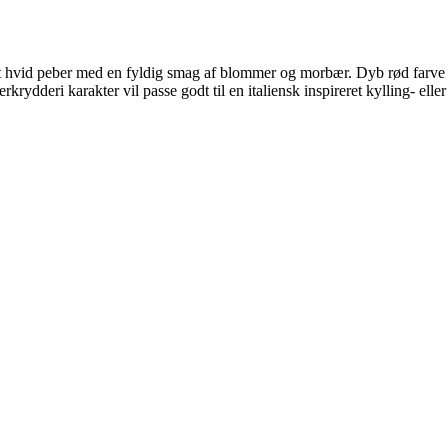
ikat hvid peber med en fyldig smag af blommer og morbær. Dyb rød farve
berkrydderi karakter vil passe godt til en italiensk inspireret kylling- el