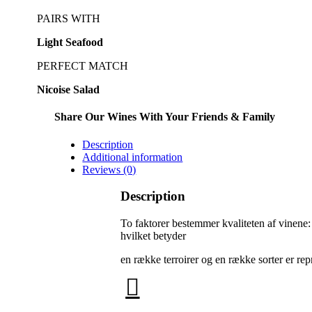
PAIRS WITH
Light Seafood
PERFECT MATCH
Nicoise Salad
Share Our Wines With Your Friends & Family
Description
Additional information
Reviews (0)
Description
To faktorer bestemmer kvaliteten af vinene:
hvilket betyder
en række terroirer og en række sorter er r