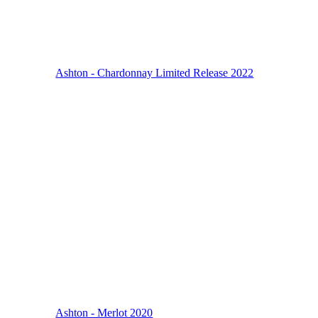
Ashton - Chardonnay Limited Release 2022
Ashton - Merlot 2020