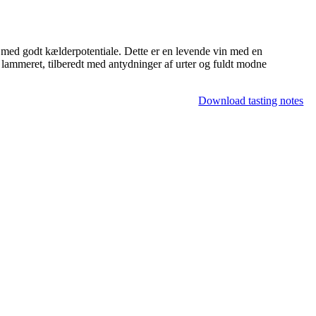
 med godt kælderpotentiale. Dette er en levende vin med en
ler lammeret, tilberedt med antydninger af urter og fuldt modne
Download tasting notes