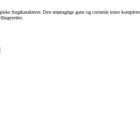
opiske frugtkarakterer. Den smøragtige gane og cremede toner kompleme
llingeretter.