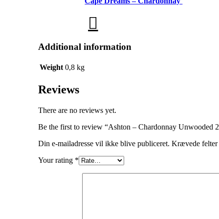
Cape Dreams – Chardonnay
Additional information
Weight
0,8 kg
Reviews
There are no reviews yet.
Be the first to review “Ashton – Chardonnay Unwooded 
Din e-mailadresse vil ikke blive publiceret.
Krævede felter
Your rating
*