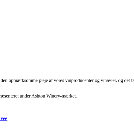
 den opmærksomme pleje af vores vinproducenter og vinavler, og det fak
epræsenteret under Ashton Winery-mærket.
uveé