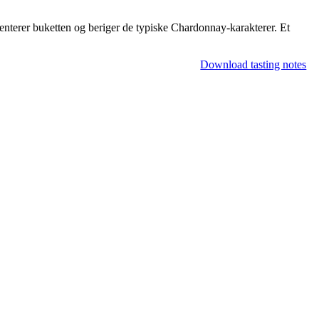
nterer buketten og beriger de typiske Chardonnay-karakterer. Et
Download tasting notes