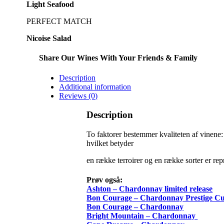
Light Seafood
PERFECT MATCH
Nicoise Salad
Share Our Wines With Your Friends & Family
Description
Additional information
Reviews (0)
Description
To faktorer bestemmer kvaliteten af vinene:
hvilket betyder
en række terroirer og en række sorter er r
Prøv også:
Ashton – Chardonnay limited release
Bon Courage – Chardonnay Prestige C
Bon Courage – Chardonnay
Bright Mountain – Chardonnay