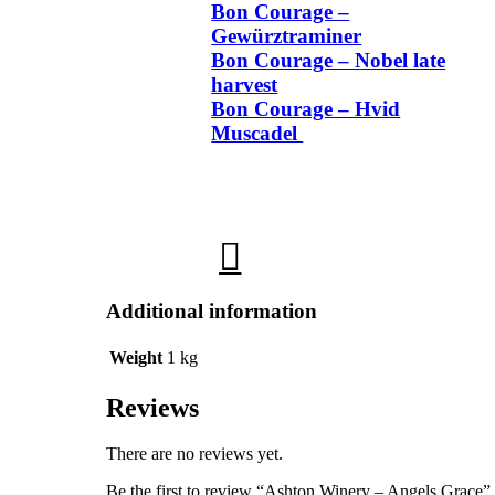
Bon Courage –
Gewürztraminer
Bon Courage – Nobel late
harvest
Bon Courage – Hvid
Muscadel
Additional information
Weight
1 kg
Reviews
There are no reviews yet.
Be the first to review “Ashton Winery – Angels Grace”