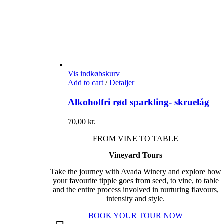
Vis indkøbskurv
Add to cart
/
Detaljer
Alkoholfri rød sparkling- skruelåg
70,00
kr.
FROM VINE TO TABLE
Vineyard Tours
Take the journey with Avada Winery and explore how
your favourite tipple goes from seed, to vine, to table
and the entire process involved in nurturing flavours,
intensity and style.
BOOK YOUR TOUR NOW