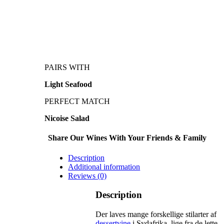
PAIRS WITH
Light Seafood
PERFECT MATCH
Nicoise Salad
Share Our Wines With Your Friends & Family
Description
Additional information
Reviews (0)
Description
Der laves mange forskellige stilarter af
dessertvine
i Sydafrika, lige fra de lette