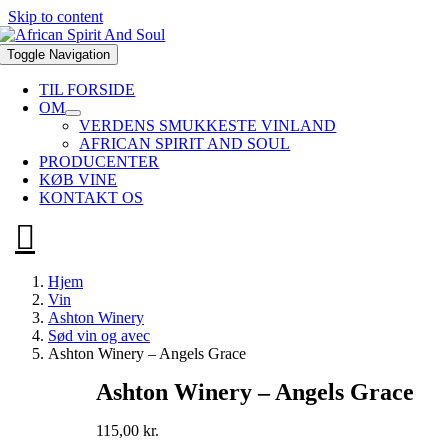
Skip to content
Toggle Navigation
TIL FORSIDE
OM
VERDENS SMUKKESTE VINLAND
AFRICAN SPIRIT AND SOUL
PRODUCENTER
KØB VINE
KONTAKT OS
Hjem
Vin
Ashton Winery
Sød vin og avec
Ashton Winery – Angels Grace
Ashton Winery – Angels Grace
115,00
kr.