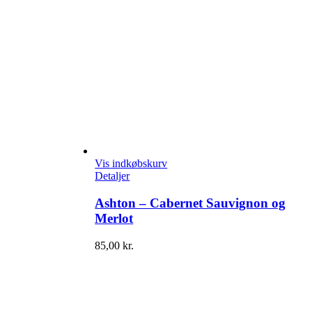
Vis indkøbskurv
Detaljer
Ashton – Cabernet Sauvignon og
Merlot
85,00
kr.