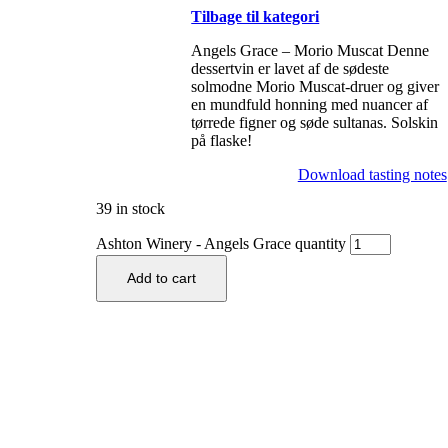
Tilbage til kategori
Angels Grace – Morio Muscat Denne
dessertvin er lavet af de sødeste
solmodne Morio Muscat-druer og giver
en mundfuld honning med nuancer af
tørrede figner og søde sultanas. Solskin
på flaske!
Download tasting notes
39 in stock
Ashton Winery - Angels Grace quantity
Add to cart