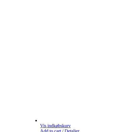
Vis indkøbskurv
Add to cart
/
Detaljer