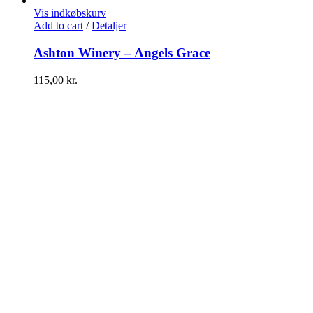
Vis indkøbskurv
Add to cart
/
Detaljer
Ashton Winery – Angels Grace
115,00
kr.