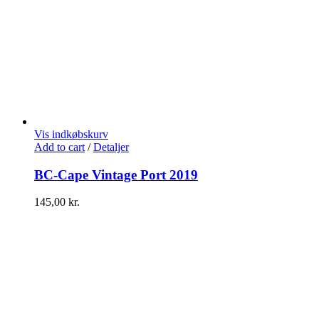
Vis indkøbskurv
Add to cart
/
Detaljer
BC-Cape Vintage Port 2019
145,00
kr.