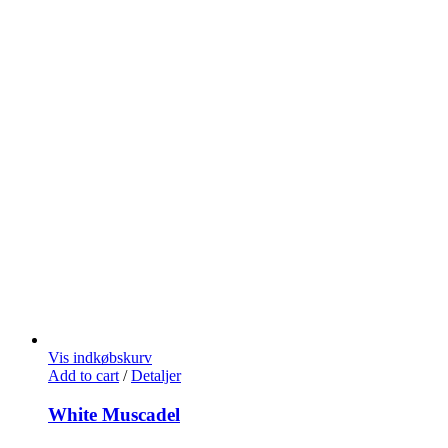
Vis indkøbskurv
Add to cart
/
Detaljer
White Muscadel