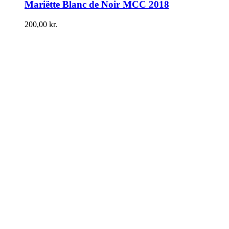
Mariëtte Blanc de Noir MCC 2018
200,00
kr.