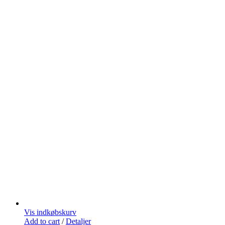
Vis indkøbskurv
Add to cart
/
Detaljer