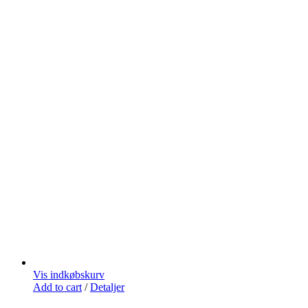
Vis indkøbskurv
Add to cart
/
Detaljer