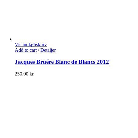
Vis indkøbskurv
Add to cart
/
Detaljer
Jacques Bruére Blanc de Blancs 2012
250,00
kr.