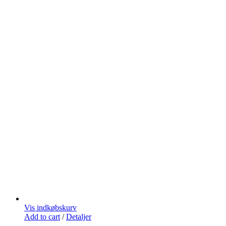
Vis indkøbskurv
Add to cart
/
Detaljer