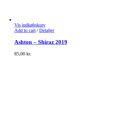
Vis indkøbskurv
Add to cart
/
Detaljer
Ashton – Shiraz 2019
85,00
kr.