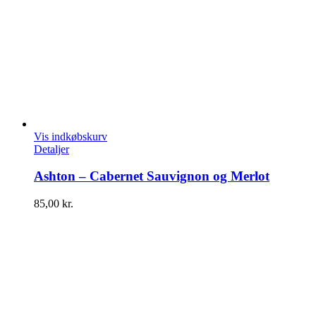
Vis indkøbskurv
Detaljer
Ashton – Cabernet Sauvignon og Merlot
85,00
kr.