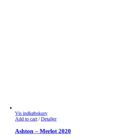
Vis indkøbskurv
Add to cart
/
Detaljer
Ashton – Merlot 2020