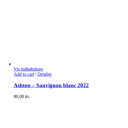
Vis indkøbskurv
Add to cart
/
Detaljer
Ashton – Sauvignon blanc 2022
80,00
kr.