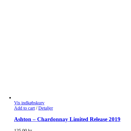
Vis indkøbskurv
Add to cart
/
Detaljer
Ashton – Chardonnay Limited Release 2019
125,00
kr.