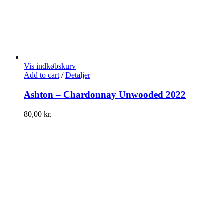
Vis indkøbskurv
Add to cart
/
Detaljer
Ashton – Chardonnay Unwooded 2022
80,00
kr.