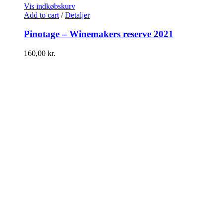
Vis indkøbskurv
Add to cart
/
Detaljer
Pinotage – Winemakers reserve 2021
160,00
kr.