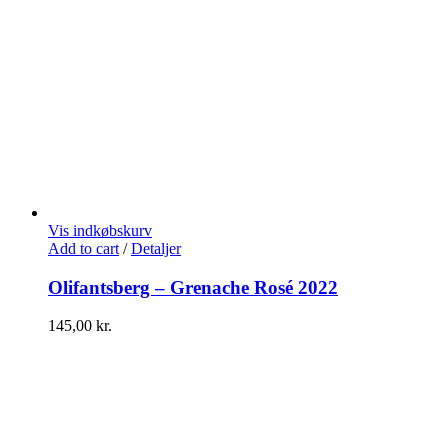
Vis indkøbskurv
Add to cart
/
Detaljer
Olifantsberg – Grenache Rosé 2022
145,00
kr.