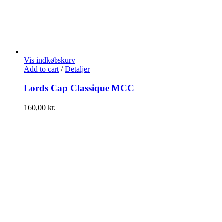
Vis indkøbskurv
Add to cart
/
Detaljer
Lords Cap Classique MCC
160,00
kr.