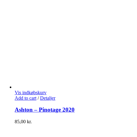
Vis indkøbskurv
Add to cart
/
Detaljer
Ashton – Pinotage 2020
85,00
kr.