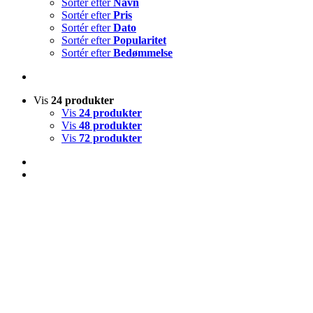
Sortér efter
Navn
Sortér efter
Pris
Sortér efter
Dato
Sortér efter
Popularitet
Sortér efter
Bedømmelse
Vis
24 produkter
Vis
24 produkter
Vis
48 produkter
Vis
72 produkter